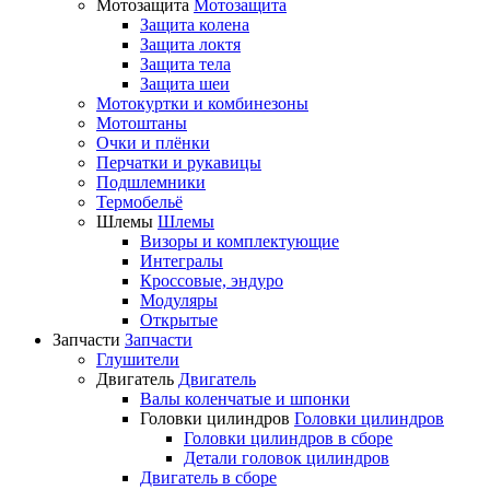
Мотозащита
Мотозащита
Защита колена
Защита локтя
Защита тела
Защита шеи
Мотокуртки и комбинезоны
Мотоштаны
Очки и плёнки
Перчатки и рукавицы
Подшлемники
Термобельё
Шлемы
Шлемы
Визоры и комплектующие
Интегралы
Кроссовые, эндуро
Модуляры
Открытые
Запчасти
Запчасти
Глушители
Двигатель
Двигатель
Валы коленчатые и шпонки
Головки цилиндров
Головки цилиндров
Головки цилиндров в сборе
Детали головок цилиндров
Двигатель в сборе