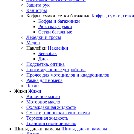
Защита рук
Канистры
Кофры, сумки, сетки багажные
Кофры, сумки, сетк
Кофры и багажники
Рюкзаки, Сумки
Сетки багажные
Лебедки и тросы
Медиа
Наклейки
Наклейки
Бензобак
Диск
Подсветка, оптика
Противоугонные устройства
Прочее для мотоциклов и квадроциклов
Рамка для номера
Чехлы
Жижи
Жижи
Вилочное масло
Моторное масло
Охлаждающая жидкость
Смазки, пропитки, очистители
Тормозная жидкость
Трансмиссионное масло
Шины, диски, камеры
Шины, диски, камеры