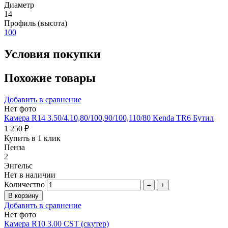
Диаметр
14
Профиль (высота)
100
Условия покупки
Похожие товары
Добавить в сравнение
Нет фото
Камера R14 3.50/4.10,80/100,90/100,110/80 Kenda TR6 Бутил
1 250 ₽
Купить в 1 клик
Пенза
2
Энгельс
Нет в наличии
Количество
–
+
Добавить в сравнение
Нет фото
Камера R10 3.00 CST (скутер)