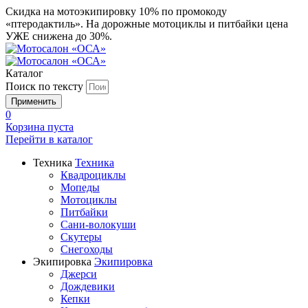
Скидка на мотоэкипировку 10% по промокоду
«птеродактиль». На дорожные мотоциклы и питбайки цена
УЖЕ снижена до 30%.
Каталог
Поиск по тексту
0
Корзина пуста
Перейти в
каталог
Техника
Техника
Квадроциклы
Мопеды
Мотоциклы
Питбайки
Сани-волокуши
Скутеры
Снегоходы
Экипировка
Экипировка
Джерси
Дождевики
Кепки