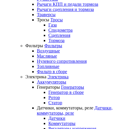
Рычаги КПП и педали тормоза
Рычаги сцепления и тормоза
Траверсы
Тросы
Тросы
Газа
Спидометра
Сцепления
Тормоза
Фильтры
Фильтры
Воздушные
Масляные
Нулевого сопротивления
Топливные
Фильтр в сборе
Электрика
Электрика
Аккумуляторы
Генераторы
Генераторы
Генератор в сборе
Ротор
Статор
Датчики, коммутаторы, реле
Датчики,
коммутаторы, реле
Датчики
Коммутаторы
Регуляторы напряжения