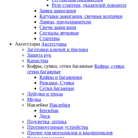
Реле стартера, указателей поворота
Замки зажигания
Катушки зажигания, свечные колпачки
Лампы, предохранители
Свечи зажигания
Сигналы звуковые
Стартеры
Аксессуары
Аксессуары
Заготовки ключей и брелоки
Защита рук
Канистры
Кофры, сумки, сетки багажные
Кофры, сумки,
сетки багажные
Кофры и багажники
Рюкзаки, Сумки
Сетки багажные
Лебедки и тросы
Медиа
Наклейки
Наклейки
Бензобак
Диск
Подсветка, оптика
Противоугонные устройства
Прочее для мотоциклов и квадроциклов