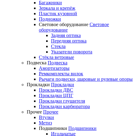
Багажники
Зеркала и крепёж
Пластик кузовной
Подножки
Световое оборудование
Световое
оборудование
Задняя оптика
Передняя оптика
Стекла
Указатели поворота
Стёкла ветровые
Подвеска
Подвеска
Амортизаторы
Ремкомплекты вилок
Рычаги подвески, шаровые и рулевые опоры
Прокладки
Прокладки
Прокладки ДВС
Прокладки ЦПГ
Прокладки глушителя
Прокладки карбюратора
Прочее
Прочее
Втулки
Метиз
Подшипники
Подшипники
Игольчатые