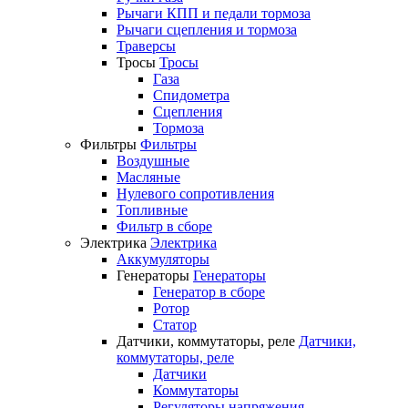
Рычаги КПП и педали тормоза
Рычаги сцепления и тормоза
Траверсы
Тросы
Тросы
Газа
Спидометра
Сцепления
Тормоза
Фильтры
Фильтры
Воздушные
Масляные
Нулевого сопротивления
Топливные
Фильтр в сборе
Электрика
Электрика
Аккумуляторы
Генераторы
Генераторы
Генератор в сборе
Ротор
Статор
Датчики, коммутаторы, реле
Датчики,
коммутаторы, реле
Датчики
Коммутаторы
Регуляторы напряжения