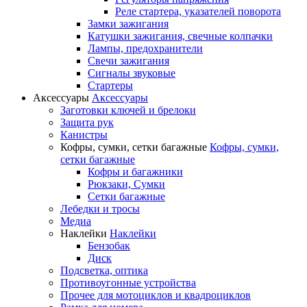
Реле стартера, указателей поворота
Замки зажигания
Катушки зажигания, свечные колпачки
Лампы, предохранители
Свечи зажигания
Сигналы звуковые
Стартеры
Аксессуары
Аксессуары
Заготовки ключей и брелоки
Защита рук
Канистры
Кофры, сумки, сетки багажные
Кофры, сумки,
сетки багажные
Кофры и багажники
Рюкзаки, Сумки
Сетки багажные
Лебедки и тросы
Медиа
Наклейки
Наклейки
Бензобак
Диск
Подсветка, оптика
Противоугонные устройства
Прочее для мотоциклов и квадроциклов