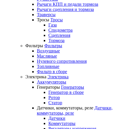
Рычаги КПП и педали тормоза
Рычаги сцепления и тормоза
Траверсы
Тросы
Тросы
Газа
Спидометра
Сцепления
Тормоза
Фильтры
Фильтры
Воздушные
Масляные
Нулевого сопротивления
Топливные
Фильтр в сборе
Электрика
Электрика
Аккумуляторы
Генераторы
Генераторы
Генератор в сборе
Ротор
Статор
Датчики, коммутаторы, реле
Датчики,
коммутаторы, реле
Датчики
Коммутаторы
Регуляторы напряжения