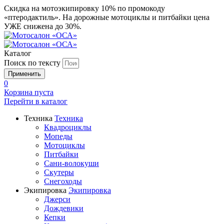
Скидка на мотоэкипировку 10% по промокоду
«птеродактиль». На дорожные мотоциклы и питбайки цена
УЖЕ снижена до 30%.
Каталог
Поиск по тексту
0
Корзина пуста
Перейти в
каталог
Техника
Техника
Квадроциклы
Мопеды
Мотоциклы
Питбайки
Сани-волокуши
Скутеры
Снегоходы
Экипировка
Экипировка
Джерси
Дождевики
Кепки