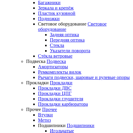
Багажники
Зеркала и крепёж
Пластик кузовной
Подножки
Световое оборудование
Световое
оборудование
Задняя оптика
Передняя оптика
Стекла
Указатели поворота
Стёкла ветровые
Подвеска
Подвеска
Амортизаторы
Ремкомплекты вилок
Рычаги подвески, шаровые и рулевые опоры
Прокладки
Прокладки
Прокладки ДВС
Прокладки ЦПГ
Прокладки глушителя
Прокладки карбюратора
Прочее
Прочее
Втулки
Метиз
Подшипники
Подшипники
Игольчатые