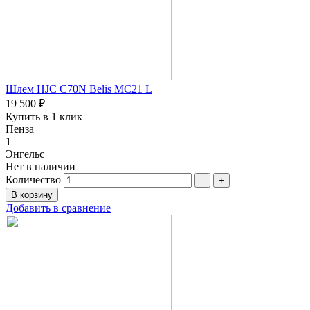
Шлем HJC C70N Belis MC21 L
19 500 ₽
Купить в 1 клик
Пенза
1
Энгельс
Нет в наличии
Количество
–
+
Добавить в сравнение