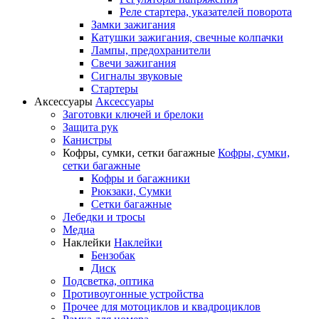
Реле стартера, указателей поворота
Замки зажигания
Катушки зажигания, свечные колпачки
Лампы, предохранители
Свечи зажигания
Сигналы звуковые
Стартеры
Аксессуары
Аксессуары
Заготовки ключей и брелоки
Защита рук
Канистры
Кофры, сумки, сетки багажные
Кофры, сумки,
сетки багажные
Кофры и багажники
Рюкзаки, Сумки
Сетки багажные
Лебедки и тросы
Медиа
Наклейки
Наклейки
Бензобак
Диск
Подсветка, оптика
Противоугонные устройства
Прочее для мотоциклов и квадроциклов