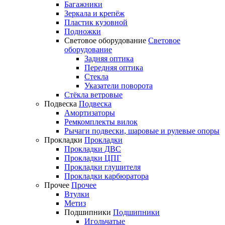
Багажники
Зеркала и крепёж
Пластик кузовной
Подножки
Световое оборудование
Световое
оборудование
Задняя оптика
Передняя оптика
Стекла
Указатели поворота
Стёкла ветровые
Подвеска
Подвеска
Амортизаторы
Ремкомплекты вилок
Рычаги подвески, шаровые и рулевые опоры
Прокладки
Прокладки
Прокладки ДВС
Прокладки ЦПГ
Прокладки глушителя
Прокладки карбюратора
Прочее
Прочее
Втулки
Метиз
Подшипники
Подшипники
Игольчатые