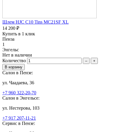
Шлем HJC C10 Tins MC21SF XL
14 200 ₽
Купить в 1 клик
Пенза
1
Энгельс
Нет в наличии
Количество
–
+
Салон в Пензе:
ул. Чаадаева, 36
+7 960 322-20-70
Салон в Энгельсе:
ул. Нестерова, 103
+7 917 207-11-21
Сервис в Пензе: