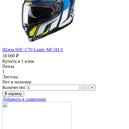
Шлем HJC C70 Lantic MC3H S
18 000 ₽
Купить в 1 клик
Пенза
1
Энгельс
Нет в наличии
Количество
–
+
Добавить в сравнение