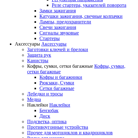
Реле стартера, указателей поворота
Замки зажигания
Катушки зажигания, свечные колпачки
Лампы, предохранители
Свечи зажигания
Сигналы звуковые
Стартеры
Аксессуары
Аксессуары
Заготовки ключей и брелоки
Защита рук
Канистры
Кофры, сумки, сетки багажные
Кофры, сумки,
сетки багажные
Кофры и багажники
Рюкзаки, Сумки
Сетки багажные
Лебедки и тросы
Медиа
Наклейки
Наклейки
Бензобак
Диск
Подсветка, оптика
Противоугонные устройства
Прочее для мотоциклов и квадроциклов