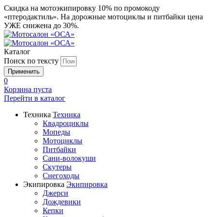
Скидка на мотоэкипировку 10% по промокоду
«птеродактиль». На дорожные мотоциклы и питбайки цена
УЖЕ снижена до 30%.
Каталог
Поиск по тексту
0
Корзина пуста
Перейти в
каталог
Техника
Техника
Квадроциклы
Мопеды
Мотоциклы
Питбайки
Сани-волокуши
Скутеры
Снегоходы
Экипировка
Экипировка
Джерси
Дождевики
Кепки