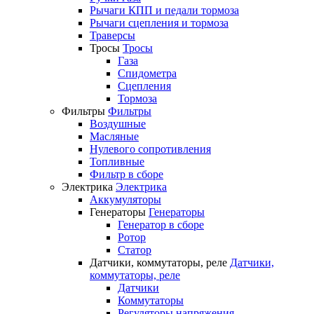
Рычаги КПП и педали тормоза
Рычаги сцепления и тормоза
Траверсы
Тросы
Тросы
Газа
Спидометра
Сцепления
Тормоза
Фильтры
Фильтры
Воздушные
Масляные
Нулевого сопротивления
Топливные
Фильтр в сборе
Электрика
Электрика
Аккумуляторы
Генераторы
Генераторы
Генератор в сборе
Ротор
Статор
Датчики, коммутаторы, реле
Датчики,
коммутаторы, реле
Датчики
Коммутаторы
Регуляторы напряжения