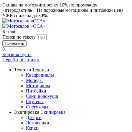
Скидка на мотоэкипировку 10% по промокоду
«птеродактиль». На дорожные мотоциклы и питбайки цена
УЖЕ снижена до 30%.
Каталог
Поиск по тексту
0
Корзина пуста
Перейти в
каталог
Техника
Техника
Квадроциклы
Мопеды
Мотоциклы
Питбайки
Сани-волокуши
Скутеры
Снегоходы
Экипировка
Экипировка
Джерси
Дождевики
Кепки