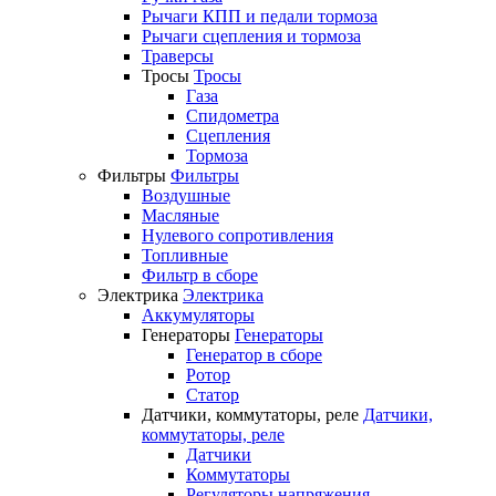
Рычаги КПП и педали тормоза
Рычаги сцепления и тормоза
Траверсы
Тросы
Тросы
Газа
Спидометра
Сцепления
Тормоза
Фильтры
Фильтры
Воздушные
Масляные
Нулевого сопротивления
Топливные
Фильтр в сборе
Электрика
Электрика
Аккумуляторы
Генераторы
Генераторы
Генератор в сборе
Ротор
Статор
Датчики, коммутаторы, реле
Датчики,
коммутаторы, реле
Датчики
Коммутаторы
Регуляторы напряжения