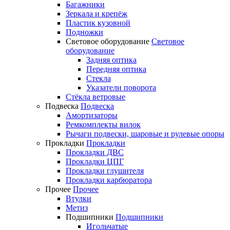
Багажники
Зеркала и крепёж
Пластик кузовной
Подножки
Световое оборудование
Световое
оборудование
Задняя оптика
Передняя оптика
Стекла
Указатели поворота
Стёкла ветровые
Подвеска
Подвеска
Амортизаторы
Ремкомплекты вилок
Рычаги подвески, шаровые и рулевые опоры
Прокладки
Прокладки
Прокладки ДВС
Прокладки ЦПГ
Прокладки глушителя
Прокладки карбюратора
Прочее
Прочее
Втулки
Метиз
Подшипники
Подшипники
Игольчатые