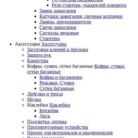
Реле стартера, указателей поворота
Замки зажигания
Катушки зажигания, свечные колпачки
Лампы, предохранители
Свечи зажигания
Сигналы звуковые
Стартеры
Аксессуары
Аксессуары
Заготовки ключей и брелоки
Защита рук
Канистры
Кофры, сумки, сетки багажные
Кофры, сумки,
сетки багажные
Кофры и багажники
Рюкзаки, Сумки
Сетки багажные
Лебедки и тросы
Медиа
Наклейки
Наклейки
Бензобак
Диск
Подсветка, оптика
Противоугонные устройства
Прочее для мотоциклов и квадроциклов