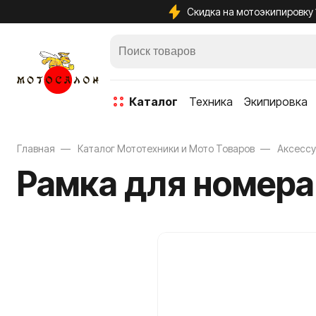
Скидка на мотоэкипировку
каталог
Техника
Экипировка
Главная
Каталог Мототехники и Мото Товаров
Аксесс
Рамка для номера
Защита кол
Защита лок
Защита тел
Защита ше