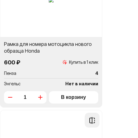
Рамка для номера мотоцикла нового
образца Honda
600 ₽
Купить в 1 клик
Пенза
4
Энгельс
Нет в наличии
Добавить
в
сравнение