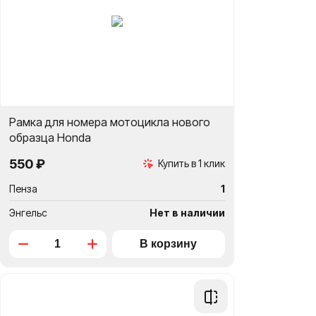
Рамка для номера мотоцикла нового
образца Hоnda
550 ₽
Купить в 1 клик
Пенза
1
Энгельс
Нет в наличии
Добавить
в
сравнение