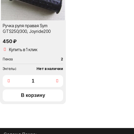
Ручка руля правая Sym
GTS250/300, Joyride200
450 ₽
Купить в 1 клик
Пенза
2
Энгельс
Нет в наличии