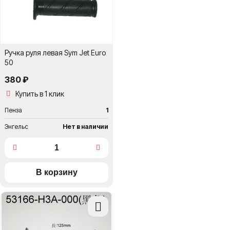
Ручка руля левая Sym Jet Euro
50
380 ₽
Купить в 1 клик
Пенза
1
Энгельс
Нет в наличии
Добавить
в
сравнение