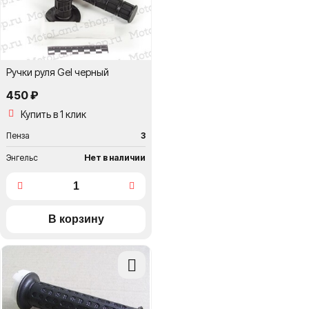
Ручки руля Gel черный
450 ₽
Купить в 1 клик
Пенза
3
Энгельс
Нет в наличии
Добавить
в
сравнение