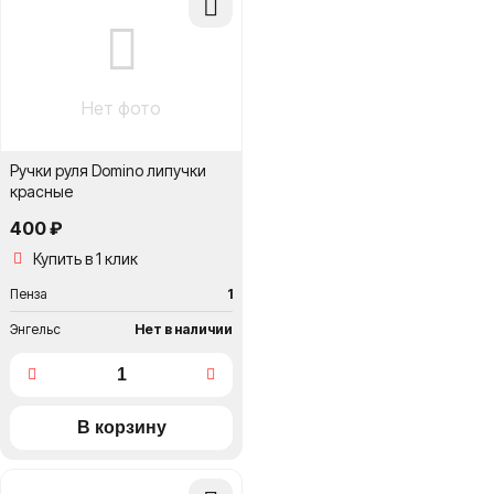
в
сравнение
Нет фото
Ручки руля Domino липучки
красные
400 ₽
Купить в 1 клик
Пенза
1
Энгельс
Нет в наличии
Добавить