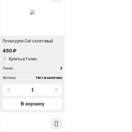
сравнение
Ручки руля Gel салатовый
450 ₽
Купить в 1 клик
Пенза
3
Энгельс
Нет в наличии
Добавить
в