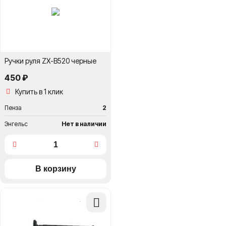
сравнение
Ручки руля ZX-B520 черные
450 ₽
Купить в 1 клик
Пенза
2
Энгельс
Нет в наличии
Добавить
в
сравнение