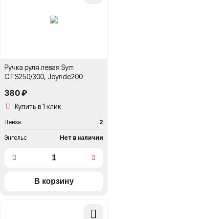
сравнение
Ручка руля левая Sym
GTS250/300, Joyride200
380 ₽
Купить в 1 клик
Пенза
2
Энгельс
Нет в наличии
Добавить
в