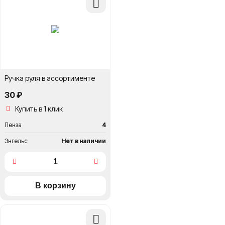
в
сравнение
Ручка руля в ассортименте
30 ₽
Купить в 1 клик
Пенза
4
Энгельс
Нет в наличии
Добавить
в