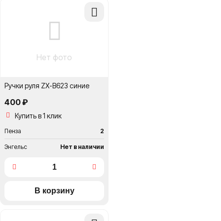
Добавить
в
сравнение
Нет фото
Ручки руля ZX-B623 синие
400 ₽
Купить в 1 клик
Пенза
2
Энгельс
Нет в наличии
Добавить