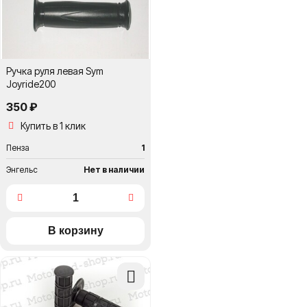
Ручка руля левая Sym
Joyride200
350 ₽
Купить в 1 клик
Пенза
1
Энгельс
Нет в наличии
Добавить
в
сравнение