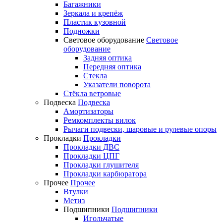
Багажники
Зеркала и крепёж
Пластик кузовной
Подножки
Световое оборудование
Световое
оборудование
Задняя оптика
Передняя оптика
Стекла
Указатели поворота
Стёкла ветровые
Подвеска
Подвеска
Амортизаторы
Ремкомплекты вилок
Рычаги подвески, шаровые и рулевые опоры
Прокладки
Прокладки
Прокладки ДВС
Прокладки ЦПГ
Прокладки глушителя
Прокладки карбюратора
Прочее
Прочее
Втулки
Метиз
Подшипники
Подшипники
Игольчатые