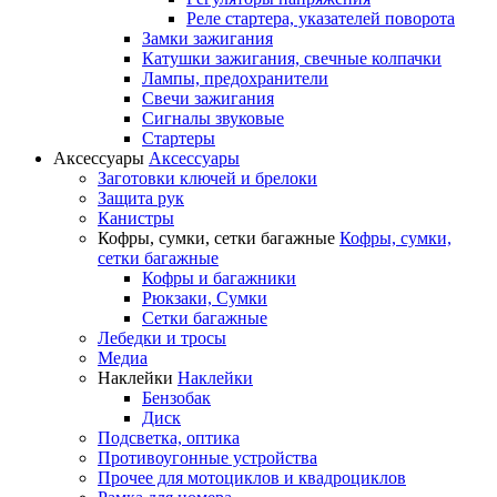
Реле стартера, указателей поворота
Замки зажигания
Катушки зажигания, свечные колпачки
Лампы, предохранители
Свечи зажигания
Сигналы звуковые
Стартеры
Аксессуары
Аксессуары
Заготовки ключей и брелоки
Защита рук
Канистры
Кофры, сумки, сетки багажные
Кофры, сумки,
сетки багажные
Кофры и багажники
Рюкзаки, Сумки
Сетки багажные
Лебедки и тросы
Медиа
Наклейки
Наклейки
Бензобак
Диск
Подсветка, оптика
Противоугонные устройства
Прочее для мотоциклов и квадроциклов