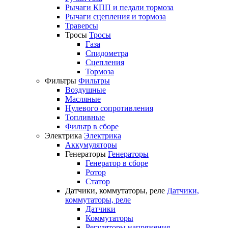
Рычаги КПП и педали тормоза
Рычаги сцепления и тормоза
Траверсы
Тросы
Тросы
Газа
Спидометра
Сцепления
Тормоза
Фильтры
Фильтры
Воздушные
Масляные
Нулевого сопротивления
Топливные
Фильтр в сборе
Электрика
Электрика
Аккумуляторы
Генераторы
Генераторы
Генератор в сборе
Ротор
Статор
Датчики, коммутаторы, реле
Датчики,
коммутаторы, реле
Датчики
Коммутаторы
Регуляторы напряжения