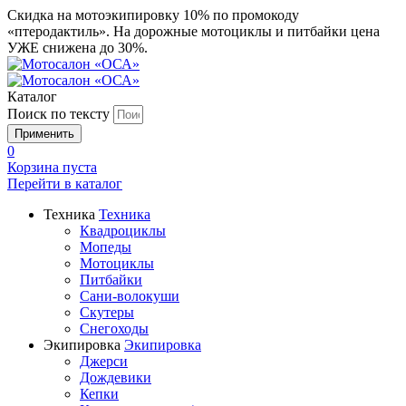
Скидка на мотоэкипировку 10% по промокоду
«птеродактиль». На дорожные мотоциклы и питбайки цена
УЖЕ снижена до 30%.
Каталог
Поиск по тексту
0
Корзина пуста
Перейти в
каталог
Техника
Техника
Квадроциклы
Мопеды
Мотоциклы
Питбайки
Сани-волокуши
Скутеры
Снегоходы
Экипировка
Экипировка
Джерси
Дождевики
Кепки