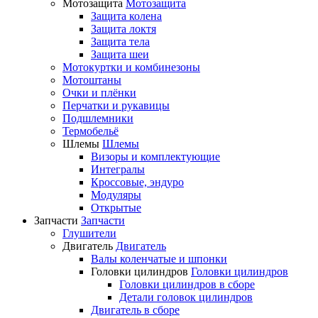
Мотозащита
Мотозащита
Защита колена
Защита локтя
Защита тела
Защита шеи
Мотокуртки и комбинезоны
Мотоштаны
Очки и плёнки
Перчатки и рукавицы
Подшлемники
Термобельё
Шлемы
Шлемы
Визоры и комплектующие
Интегралы
Кроссовые, эндуро
Модуляры
Открытые
Запчасти
Запчасти
Глушители
Двигатель
Двигатель
Валы коленчатые и шпонки
Головки цилиндров
Головки цилиндров
Головки цилиндров в сборе
Детали головок цилиндров
Двигатель в сборе