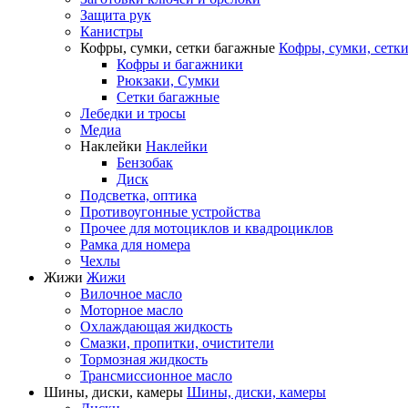
Защита рук
Канистры
Кофры, сумки, сетки багажные
Кофры, сумки, сетк
Кофры и багажники
Рюкзаки, Сумки
Сетки багажные
Лебедки и тросы
Медиа
Наклейки
Наклейки
Бензобак
Диск
Подсветка, оптика
Противоугонные устройства
Прочее для мотоциклов и квадроциклов
Рамка для номера
Чехлы
Жижи
Жижи
Вилочное масло
Моторное масло
Охлаждающая жидкость
Смазки, пропитки, очистители
Тормозная жидкость
Трансмиссионное масло
Шины, диски, камеры
Шины, диски, камеры