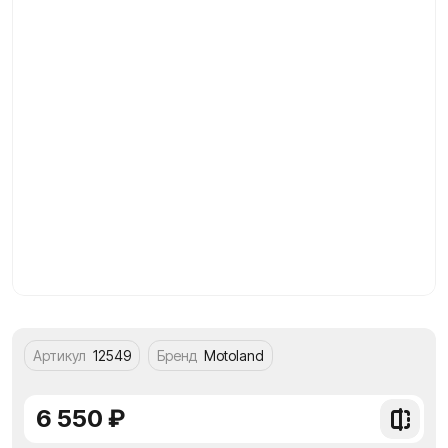
Артикул
12549
Бренд
Motoland
6 550 ₽
Добави