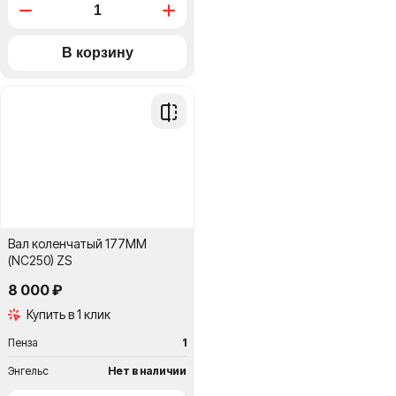
Добавить
в
сравнение
Вал коленчатый 177МM
(NC250) ZS
8 000 ₽
Купить в 1 клик
Пенза
1
Энгельс
Нет в наличии