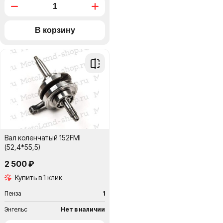
Добавить
в
сравнение
Вал коленчатый 152FMI
(52,4*55,5)
2 500 ₽
Купить в 1 клик
Пенза
1
Энгельс
Нет в наличии