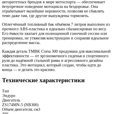
авторитетных брендов в мире мотоспорта — обеспечивает
безупречное поведение мотоцикла на бездорожье. Она
отрабатывает малейшие неровности, позволяя не сбавлять
темп даже там, где другие вынуждены тормозить.
Облегчённый топливный бак объёмом 7 литров выполнен из
прочного ABS-пластика и идеально сбалансирован по весу.
Его ёмкости хватает для полноценной гоночной сессии или
тренировки, не утяжеляя конструкцию и сохраняя идеальное
распределение массы.
Каждая деталь TMBK Corsa 300 продумана для максимальной
эффективности — от эргономичного сиденья и спортивного
руля до надёжной стальной рамы и агрессивного дизайна
пластика. Это мотоцикл, который создан, чтобы идти до
конца — и делать это красиво.
Технические характеристики
Тип
Эндуро
Двигатель
ZS174MN-5 (NB300)
Объем двигателя, см3
300