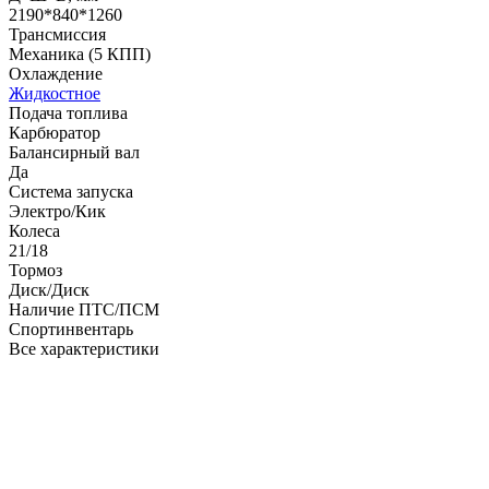
2190*840*1260
Трансмиссия
Механика (5 КПП)
Охлаждение
Жидкостное
Подача топлива
Карбюратор
Балансирный вал
Да
Система запуска
Электро/Кик
Колеса
21/18
Тормоз
Диск/Диск
Наличие ПТС/ПСМ
Спортинвентарь
Все характеристики