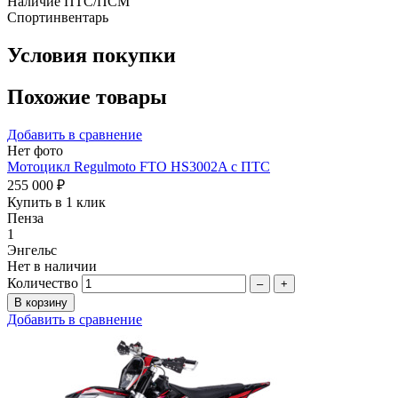
Наличие ПТС/ПСМ
Спортинвентарь
Условия покупки
Похожие товары
Добавить в сравнение
Нет фото
Мотоцикл Regulmoto FTO HS3002A с ПТС
255 000 ₽
Купить в 1 клик
Пенза
1
Энгельс
Нет в наличии
Количество
–
+
Добавить в сравнение