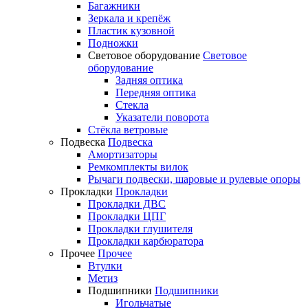
Багажники
Зеркала и крепёж
Пластик кузовной
Подножки
Световое оборудование
Световое
оборудование
Задняя оптика
Передняя оптика
Стекла
Указатели поворота
Стёкла ветровые
Подвеска
Подвеска
Амортизаторы
Ремкомплекты вилок
Рычаги подвески, шаровые и рулевые опоры
Прокладки
Прокладки
Прокладки ДВС
Прокладки ЦПГ
Прокладки глушителя
Прокладки карбюратора
Прочее
Прочее
Втулки
Метиз
Подшипники
Подшипники
Игольчатые