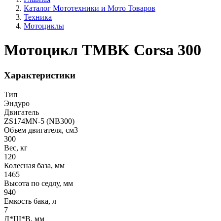
Каталог Мототехники и Мото Товаров
Техника
Мотоциклы
Мотоцикл TMBK Corsa 300
Характеристики
Тип
Эндуро
Двигатель
ZS174MN-5 (NB300)
Объем двигателя, см3
300
Вес, кг
120
Колесная база, мм
1465
Высота по седлу, мм
940
Емкость бака, л
7
Д*Ш*В, мм