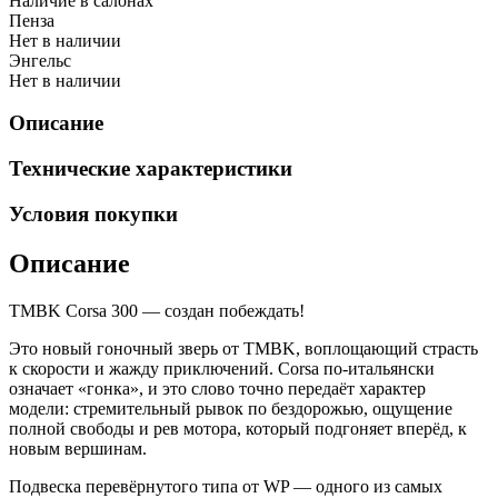
Наличие в салонах
Пенза
Нет в наличии
Энгельс
Нет в наличии
Описание
Технические характеристики
Условия покупки
Описание
TMBK Corsa 300 — создан побеждать!
Это новый гоночный зверь от TMBK, воплощающий страсть
к скорости и жажду приключений. Corsa по-итальянски
означает «гонка», и это слово точно передаёт характер
модели: стремительный рывок по бездорожью, ощущение
полной свободы и рев мотора, который подгоняет вперёд, к
новым вершинам.
Подвеска перевёрнутого типа от WP — одного из самых