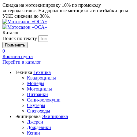
Скидка на мотоэкипировку 10% по промокоду
«птеродактиль». На дорожные мотоциклы и питбайки цена
УЖЕ снижена до 30%.
Каталог
Поиск по тексту
0
Корзина пуста
Перейти в
каталог
Техника
Техника
Квадроциклы
Мопеды
Мотоциклы
Питбайки
Сани-волокуши
Скутеры
Снегоходы
Экипировка
Экипировка
Джерси
Дождевики
Кепки