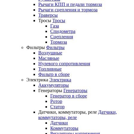
Рычаги КПП и педали тормоза
Рычаги сцепления и тормоза
Траверсы
Тросы
Тросы
Газа
Спидометра
Сцепления
Тормоза
Фильтры
Фильтры
Воздушные
Масляные
Нулевого сопротивления
Топливные
Фильтр в сборе
Электрика
Электрика
Аккумуляторы
Генераторы
Генераторы
Генератор в сборе
Ротор
Статор
Датчики, коммутаторы, реле
Датчики,
коммутаторы, реле
Датчики
Коммутаторы
Регуляторы напряжения