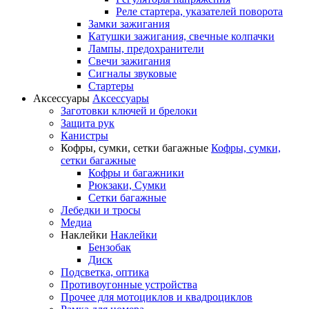
Реле стартера, указателей поворота
Замки зажигания
Катушки зажигания, свечные колпачки
Лампы, предохранители
Свечи зажигания
Сигналы звуковые
Стартеры
Аксессуары
Аксессуары
Заготовки ключей и брелоки
Защита рук
Канистры
Кофры, сумки, сетки багажные
Кофры, сумки,
сетки багажные
Кофры и багажники
Рюкзаки, Сумки
Сетки багажные
Лебедки и тросы
Медиа
Наклейки
Наклейки
Бензобак
Диск
Подсветка, оптика
Противоугонные устройства
Прочее для мотоциклов и квадроциклов