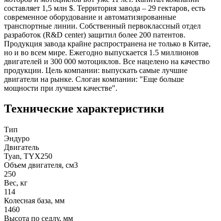
составляет 1,5 млн $. Территория завода – 29 гектаров, есть
современное оборудование и автоматизированные
транспортные линии. Собственный первоклассный отдел
разработок (R&D center) защитил более 200 патентов.
Продукция завода крайне распространена не только в Китае,
но и во всем мире. Ежегодно выпускается 1.5 миллионов
двигателей и 300 000 мотоциклов. Все нацелено на качество
продукции. Цель компании: выпускать самые лучшие
двигатели на рынке. Слоган компании: "Еще больше
мощности при лучшем качестве".
Технические характеристики
Тип
Эндуро
Двигатель
Tyan, TYX250
Объем двигателя, см3
250
Вес, кг
114
Колесная база, мм
1460
Высота по седлу, мм