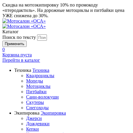
Скидка на мотоэкипировку 10% по промокоду
«птеродактиль». На дорожные мотоциклы и питбайки цена
УЖЕ снижена до 30%.
Каталог
Поиск по тексту
0
Корзина пуста
Перейти в
каталог
Техника
Техника
Квадроциклы
Мопеды
Мотоциклы
Питбайки
Сани-волокуши
Скутеры
Снегоходы
Экипировка
Экипировка
Джерси
Дождевики
Кепки