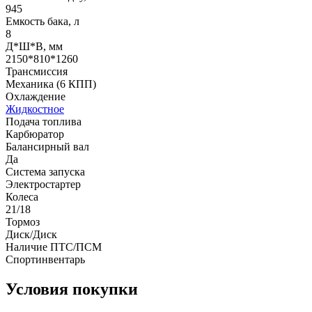
945
Емкость бака, л
8
Д*Ш*В, мм
2150*810*1260
Трансмиссия
Механика (6 КПП)
Охлаждение
Жидкостное
Подача топлива
Карбюратор
Балансирный вал
Да
Система запуска
Электростартер
Колеса
21/18
Тормоз
Диск/Диск
Наличие ПТС/ПСМ
Спортинвентарь
Условия покупки