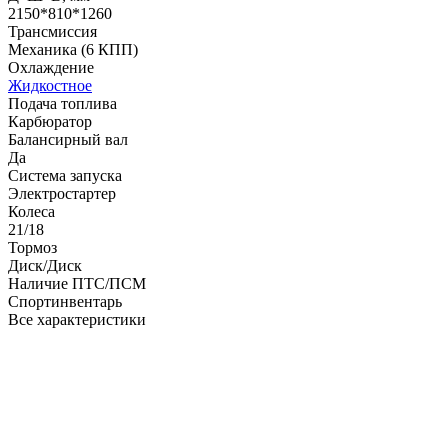
2150*810*1260
Трансмиссия
Механика (6 КПП)
Охлаждение
Жидкостное
Подача топлива
Карбюратор
Балансирный вал
Да
Система запуска
Электростартер
Колеса
21/18
Тормоз
Диск/Диск
Наличие ПТС/ПСМ
Спортинвентарь
Все характеристики