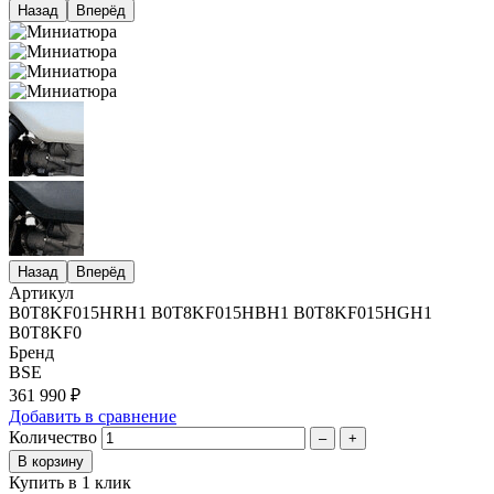
Назад
Вперёд
Назад
Вперёд
Артикул
B0T8KF015HRH1 B0T8KF015HBH1 B0T8KF015HGH1
B0T8KF0
Бренд
BSE
361 990 ₽
Добавить в сравнение
Количество
–
+
Купить в 1 клик