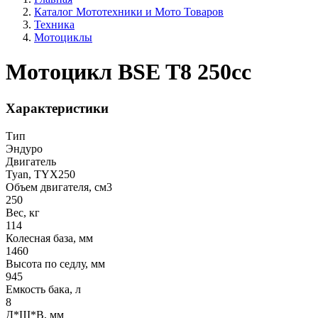
Каталог Мототехники и Мото Товаров
Техника
Мотоциклы
Мотоцикл BSE T8 250сс
Характеристики
Тип
Эндуро
Двигатель
Tyan, TYX250
Объем двигателя, см3
250
Вес, кг
114
Колесная база, мм
1460
Высота по седлу, мм
945
Емкость бака, л
8
Д*Ш*В, мм