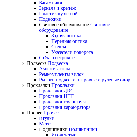
Багажники
Зеркала и крепёж
Пластик кузовной
Подножки
Световое оборудование
Световое
оборудование
Задняя оптика
Передняя оптика
Стекла
Указатели поворота
Стёкла ветровые
Подвеска
Подвеска
Амортизаторы
Ремкомплекты вилок
Рычаги подвески, шаровые и рулевые опоры
Прокладки
Прокладки
Прокладки ДВС
Прокладки ЦПГ
Прокладки глушителя
Прокладки карбюратора
Прочее
Прочее
Втулки
Метиз
Подшипники
Подшипники
Игольчатые