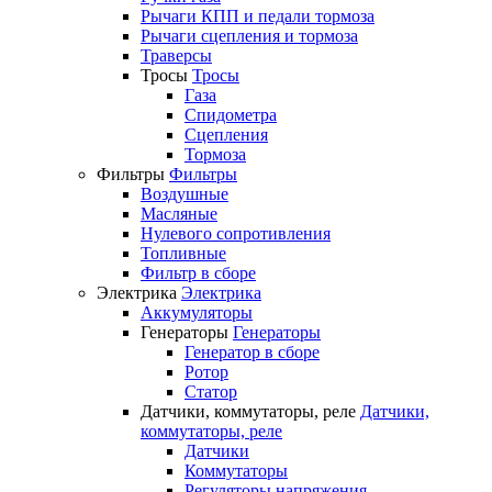
Рычаги КПП и педали тормоза
Рычаги сцепления и тормоза
Траверсы
Тросы
Тросы
Газа
Спидометра
Сцепления
Тормоза
Фильтры
Фильтры
Воздушные
Масляные
Нулевого сопротивления
Топливные
Фильтр в сборе
Электрика
Электрика
Аккумуляторы
Генераторы
Генераторы
Генератор в сборе
Ротор
Статор
Датчики, коммутаторы, реле
Датчики,
коммутаторы, реле
Датчики
Коммутаторы
Регуляторы напряжения