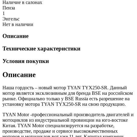
Наличие в салонах
Пенза
1
Энгельс
Нет в наличии
Описание
Технические характеристики
Условия покупки
Описание
Наша гордость – новый мотор TYAN TYX250-SR. Данный
мотор является эксклюзивным для бренда BSE на российском
рынке. Официально только у BSE Russia есть разрешение на
установку мотора TYAN TYX250-SR на свою продукцию.
TYAN Motor -профессиональный производитель двигателей и
мотоциклов из индустриальной провинции на юго-востоке
Китая. TYAN Motor специализируется на разработке,
производстве, продаже и сервисе высококачественных
моторов и мотоциклов вот уже 11 лет. Капитал компании