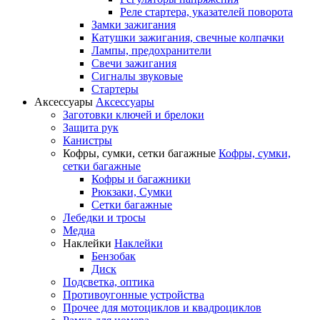
Реле стартера, указателей поворота
Замки зажигания
Катушки зажигания, свечные колпачки
Лампы, предохранители
Свечи зажигания
Сигналы звуковые
Стартеры
Аксессуары
Аксессуары
Заготовки ключей и брелоки
Защита рук
Канистры
Кофры, сумки, сетки багажные
Кофры, сумки,
сетки багажные
Кофры и багажники
Рюкзаки, Сумки
Сетки багажные
Лебедки и тросы
Медиа
Наклейки
Наклейки
Бензобак
Диск
Подсветка, оптика
Противоугонные устройства
Прочее для мотоциклов и квадроциклов