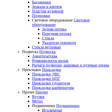
Багажники
Зеркала и крепёж
Пластик кузовной
Подножки
Световое оборудование
Световое
оборудование
Задняя оптика
Передняя оптика
Стекла
Указатели поворота
Стёкла ветровые
Подвеска
Подвеска
Амортизаторы
Ремкомплекты вилок
Рычаги подвески, шаровые и рулевые опоры
Прокладки
Прокладки
Прокладки ДВС
Прокладки ЦПГ
Прокладки глушителя
Прокладки карбюратора
Прочее
Прочее
Втулки
Метиз
Подшипники
Подшипники
Игольчатые