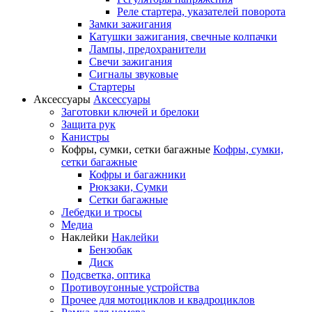
Реле стартера, указателей поворота
Замки зажигания
Катушки зажигания, свечные колпачки
Лампы, предохранители
Свечи зажигания
Сигналы звуковые
Стартеры
Аксессуары
Аксессуары
Заготовки ключей и брелоки
Защита рук
Канистры
Кофры, сумки, сетки багажные
Кофры, сумки,
сетки багажные
Кофры и багажники
Рюкзаки, Сумки
Сетки багажные
Лебедки и тросы
Медиа
Наклейки
Наклейки
Бензобак
Диск
Подсветка, оптика
Противоугонные устройства
Прочее для мотоциклов и квадроциклов