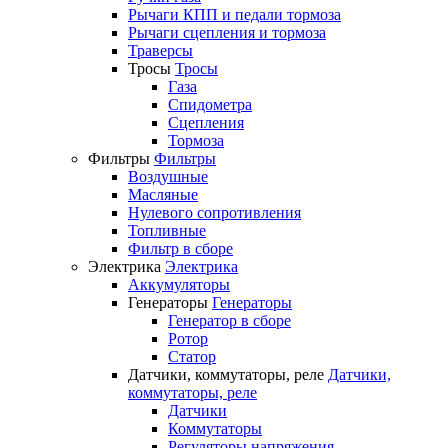
Рычаги КПП и педали тормоза
Рычаги сцепления и тормоза
Траверсы
Тросы
Тросы
Газа
Спидометра
Сцепления
Тормоза
Фильтры
Фильтры
Воздушные
Масляные
Нулевого сопротивления
Топливные
Фильтр в сборе
Электрика
Электрика
Аккумуляторы
Генераторы
Генераторы
Генератор в сборе
Ротор
Статор
Датчики, коммутаторы, реле
Датчики,
коммутаторы, реле
Датчики
Коммутаторы
Регуляторы напряжения