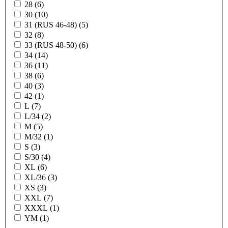
28 (6)
30 (10)
31 (RUS 46-48) (5)
32 (8)
33 (RUS 48-50) (6)
34 (14)
36 (11)
38 (6)
40 (3)
42 (1)
L (7)
L/34 (2)
M (5)
M/32 (1)
S (3)
S/30 (4)
XL (6)
XL/36 (3)
XS (3)
XXL (7)
XXXL (1)
YM (1)