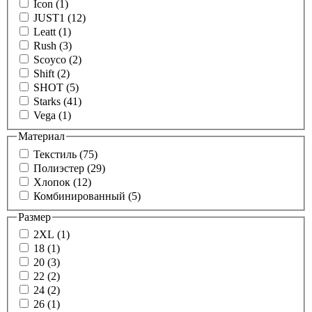
Icon (1)
JUST1 (12)
Leatt (1)
Rush (3)
Scoyco (2)
Shift (2)
SHOT (5)
Starks (41)
Vega (1)
Материал
Текстиль (75)
Полиэстер (29)
Хлопок (12)
Комбинированный (5)
Размер
2XL (1)
18 (1)
20 (3)
22 (2)
24 (2)
26 (1)