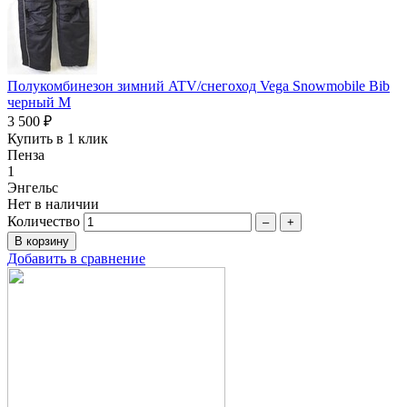
Полукомбинезон зимний ATV/снегоход Vega Snowmobile Bib
черный M
3 500 ₽
Купить в 1 клик
Пенза
1
Энгельс
Нет в наличии
Количество
–
+
Добавить в сравнение