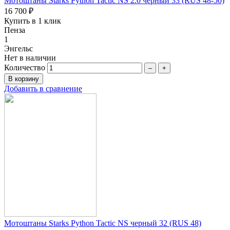
Мотоштаны Starks Python Tactic NS 2.0 черный 33 (RUS 48-50)
16 700 ₽
Купить в 1 клик
Пенза
1
Энгельс
Нет в наличии
Количество
–
+
Добавить в сравнение
Мотоштаны Starks Python Tactic NS черный 32 (RUS 48)