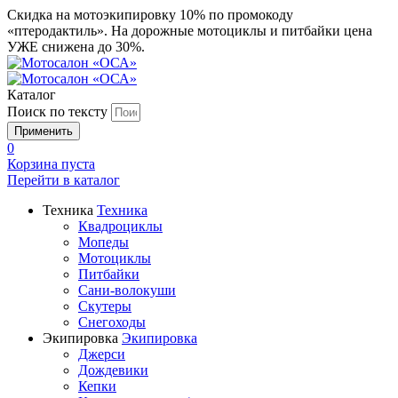
Скидка на мотоэкипировку 10% по промокоду
«птеродактиль». На дорожные мотоциклы и питбайки цена
УЖЕ снижена до 30%.
Каталог
Поиск по тексту
0
Корзина пуста
Перейти в
каталог
Техника
Техника
Квадроциклы
Мопеды
Мотоциклы
Питбайки
Сани-волокуши
Скутеры
Снегоходы
Экипировка
Экипировка
Джерси
Дождевики
Кепки