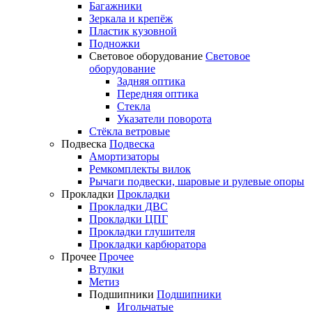
Багажники
Зеркала и крепёж
Пластик кузовной
Подножки
Световое оборудование
Световое
оборудование
Задняя оптика
Передняя оптика
Стекла
Указатели поворота
Стёкла ветровые
Подвеска
Подвеска
Амортизаторы
Ремкомплекты вилок
Рычаги подвески, шаровые и рулевые опоры
Прокладки
Прокладки
Прокладки ДВС
Прокладки ЦПГ
Прокладки глушителя
Прокладки карбюратора
Прочее
Прочее
Втулки
Метиз
Подшипники
Подшипники
Игольчатые