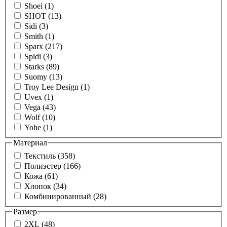
Shoei (1)
SHOT (13)
Sidi (3)
Smith (1)
Sparx (217)
Spidi (3)
Starks (89)
Suomy (13)
Troy Lee Design (1)
Uvex (1)
Vega (43)
Wolf (10)
Yohe (1)
Материал
Текстиль (358)
Полиэстер (166)
Кожа (61)
Хлопок (34)
Комбинированный (28)
Размер
2XL (48)