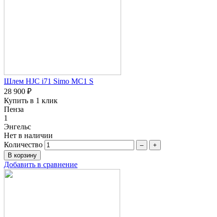
Шлем HJC i71 Simo MC1 S
28 900 ₽
Купить в 1 клик
Пенза
1
Энгельс
Нет в наличии
Количество
–
+
Добавить в сравнение