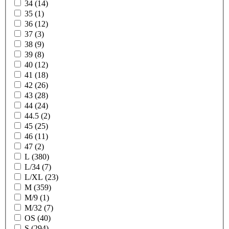
34 (14)
35 (1)
36 (12)
37 (3)
38 (9)
39 (8)
40 (12)
41 (18)
42 (26)
43 (28)
44 (24)
44.5 (2)
45 (25)
46 (11)
47 (2)
L (380)
L/34 (7)
L/XL (23)
M (359)
M/9 (1)
M/32 (7)
OS (40)
S (294)