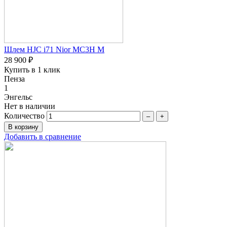
Шлем HJC i71 Nior MC3H M
28 900 ₽
Купить в 1 клик
Пенза
1
Энгельс
Нет в наличии
Количество
–
+
Добавить в сравнение