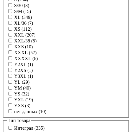
S/30 (8)
S/M (15)
XL (349)
XL/36 (7)
XS (112)
XXL (207)
XXL/38 (5)
XXS (10)
XXXL (57)
XXXXL (6)
Y2XL (1)
Y2XS (1)
Y3XL (1)
YL (29)
YM (40)
YS (32)
YXL (19)
YXS (3)
нет данных (10)
Тип товара
Интеграл (335)