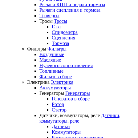
Рычаги КПП и педали тормоза
Рычаги сцепления и тормоза
Траверсы
Тросы
Тросы
Газа
Спидометра
Сцепления
Тормоза
Фильтры
Фильтры
Воздушные
Масляные
Нулевого сопротивления
Топливные
Фильтр в сборе
Электрика
Электрика
Аккумуляторы
Генераторы
Генераторы
Генератор в сборе
Ротор
Статор
Датчики, коммутаторы, реле
Датчики,
коммутаторы, реле
Датчики
Коммутаторы
Регуляторы напряжения