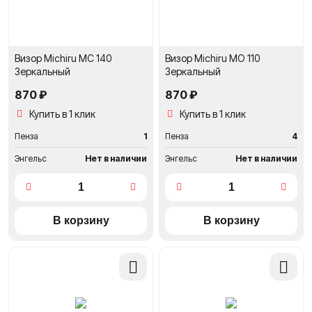
Визор Michiru MC 140
Визор Michiru MO 110
Зеркальный
Зеркальный
870 ₽
870 ₽
Купить в 1 клик
Купить в 1 клик
Пенза
1
Пенза
4
Энгельс
Нет в наличии
Энгельс
Нет в наличии
Добавить
Добави
в
в
сравнение
сравне