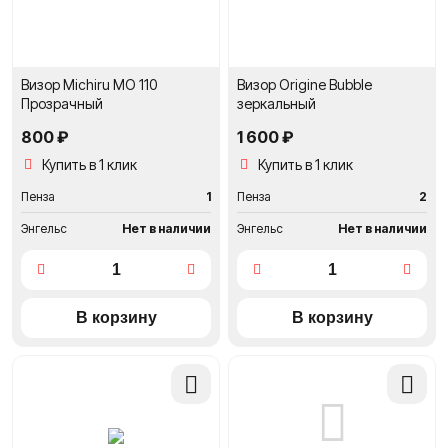
Визор Michiru MO 110
Визор Origine Bubble
Прозрачный
зеркальный
800 ₽
1 600 ₽
Купить в 1 клик
Купить в 1 клик
Пенза
1
Пенза
2
Энгельс
Нет в наличии
Энгельс
Нет в наличии
Добавить
Добави
в
в
сравнение
сравне