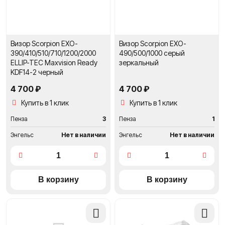
Визор Scorpion EXO-
Визор Scorpion EXO-
390/410/510/710/1200/2000
490/500/1000 серый
ELLIP-TEC Maxvision Ready
зеркальный
KDF14-2 черный
4 700 ₽
4 700 ₽
Купить в 1 клик
Купить в 1 клик
Пенза
3
Пенза
1
Энгельс
Нет в наличии
Энгельс
Нет в наличии
Добавить
Добави
в
в