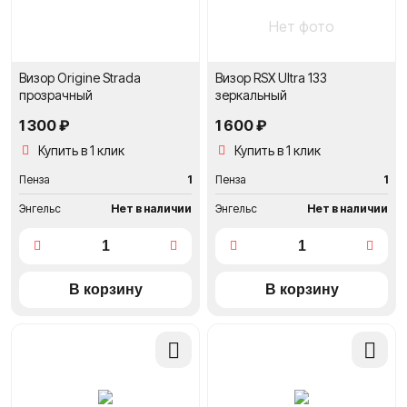
Нет фото
Визор Origine Strada
Визор RSX Ultra 133
прозрачный
зеркальный
1 300 ₽
1 600 ₽
Купить в 1 клик
Купить в 1 клик
Пенза
1
Пенза
1
Энгельс
Нет в наличии
Энгельс
Нет в наличии
Добавить
Добави
в
в
сравнение
сравне