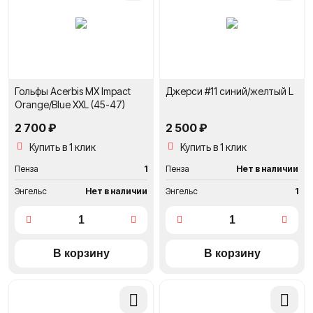
сравнение
сравне
Гольфы Acerbis MX Impact
Джерси #11 синий/желтый L
Orange/Blue XXL (45-47)
2 700 ₽
2 500 ₽
Купить в 1 клик
Купить в 1 клик
Пенза
1
Пенза
Нет в наличии
Энгельс
Нет в наличии
Энгельс
1
Добавить
Добави
в
в