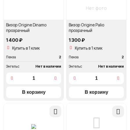
Нет фото
Визор Origine Dinamo
Визор Origine Palio
прозрачный
прозрачный
1 400 ₽
1 300 ₽
Купить в 1 клик
Купить в 1 клик
Пенза
2
Пенза
2
Энгельс
Нет в наличии
Энгельс
Нет в наличии
Добавить
Добави
в
в
сравнение
сравне