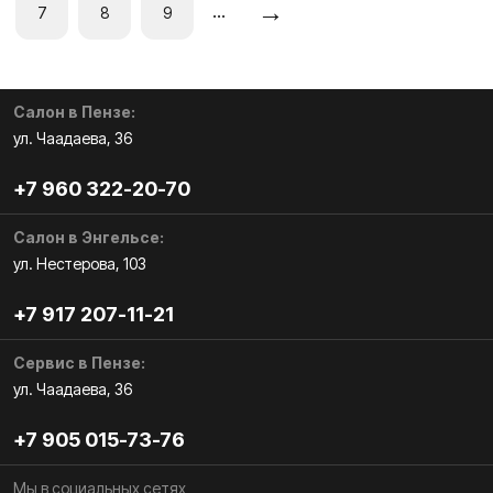
→
…
7
8
9
Салон в Пензе:
ул. Чаадаева, 36
+7 960 322-20-70
Салон в Энгельсе:
ул. Нестерова, 103
+7 917 207-11-21
Сервис в Пензе:
ул. Чаадаева, 36
+7 905 015-73-76
Мы в социальных сетях