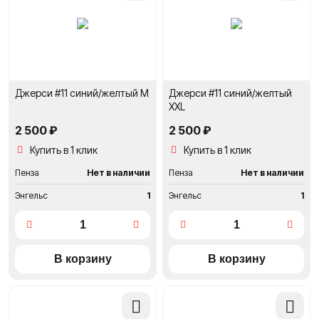
сравнение
сравне
Джерси #11 синий/желтый M
Джерси #11 синий/желтый
XXL
2 500 ₽
2 500 ₽
Купить в 1 клик
Купить в 1 клик
Пенза
Нет в наличии
Пенза
Нет в наличии
Энгельс
1
Энгельс
1
Добавить
Добави
в
в