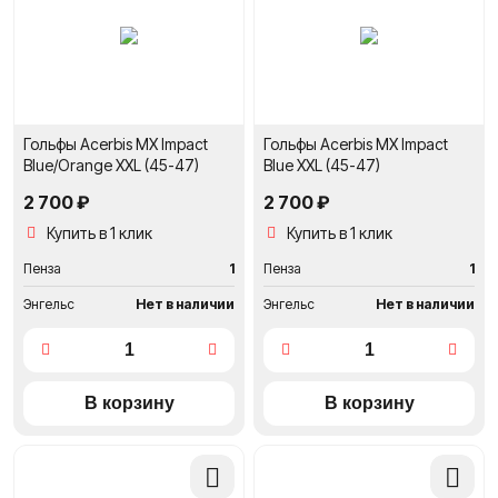
сравнение
сравне
Гольфы Acerbis MX Impact
Гольфы Acerbis MX Impact
Blue/Orange XXL (45-47)
Blue XXL (45-47)
2 700 ₽
2 700 ₽
Купить в 1 клик
Купить в 1 клик
Пенза
1
Пенза
1
Энгельс
Нет в наличии
Энгельс
Нет в наличии
Добавить
Добави
в
в