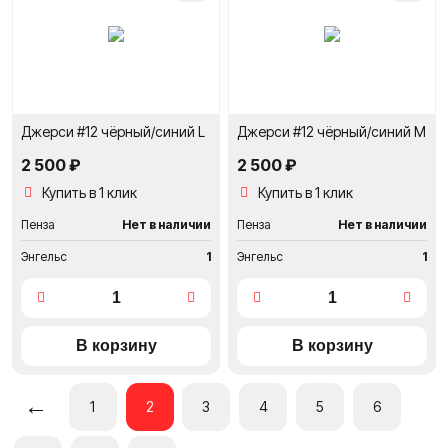
сравнение
сравне
Джерси #12 чёрный/синий L
Джерси #12 чёрный/синий M
2 500 ₽
2 500 ₽
Купить в 1 клик
Купить в 1 клик
Пенза
Нет в наличии
Пенза
Нет в наличии
Энгельс
1
Энгельс
1
←
1
2
3
4
5
6