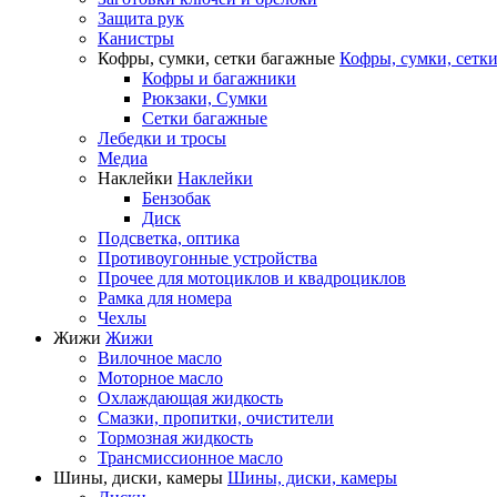
Защита рук
Канистры
Кофры, сумки, сетки багажные
Кофры, сумки, сетк
Кофры и багажники
Рюкзаки, Сумки
Сетки багажные
Лебедки и тросы
Медиа
Наклейки
Наклейки
Бензобак
Диск
Подсветка, оптика
Противоугонные устройства
Прочее для мотоциклов и квадроциклов
Рамка для номера
Чехлы
Жижи
Жижи
Вилочное масло
Моторное масло
Охлаждающая жидкость
Смазки, пропитки, очистители
Тормозная жидкость
Трансмиссионное масло
Шины, диски, камеры
Шины, диски, камеры