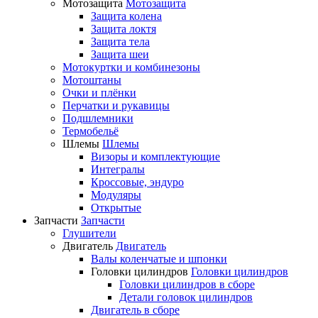
Мотозащита
Мотозащита
Защита колена
Защита локтя
Защита тела
Защита шеи
Мотокуртки и комбинезоны
Мотоштаны
Очки и плёнки
Перчатки и рукавицы
Подшлемники
Термобельё
Шлемы
Шлемы
Визоры и комплектующие
Интегралы
Кроссовые, эндуро
Модуляры
Открытые
Запчасти
Запчасти
Глушители
Двигатель
Двигатель
Валы коленчатые и шпонки
Головки цилиндров
Головки цилиндров
Головки цилиндров в сборе
Детали головок цилиндров
Двигатель в сборе