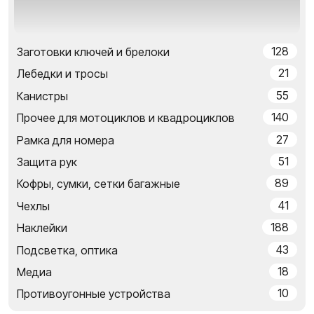
128
Заготовки ключей и брелоки
21
Лебедки и тросы
55
Канистры
140
Прочее для мотоциклов и квадроциклов
27
Рамка для номера
51
Защита рук
89
Кофры, сумки, сетки багажные
41
Чехлы
188
Наклейки
43
Подсветка, оптика
18
Медиа
10
Противоугонные устройства