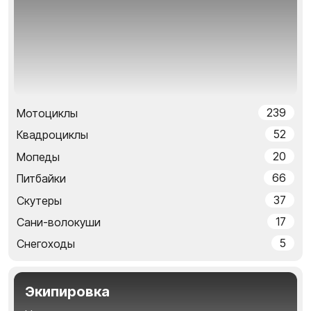
239
Мотоциклы
52
Квадроциклы
20
Мопеды
66
Питбайки
37
Скутеры
17
Сани-волокуши
5
Снегоходы
Экипировка