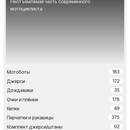
Неотъемлемая часть современного
мотоциклиста
183
Мотоботы
172
Джерси
35
Дождевики
178
Очки и плёнки
49
Кепки
375
Перчатки и рукавицы
92
Комплект джерси/штаны