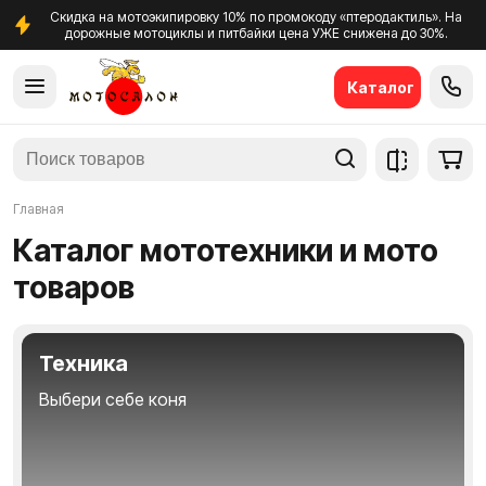
Скидка на мотоэкипировку 10% по промокоду «птеродактиль». На
дорожные мотоциклы и питбайки цена УЖЕ снижена до 30%.
Каталог
Главная
Каталог мототехники и мото
товаров
Техника
Выбери себе коня